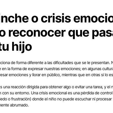
inche o crisis emocio
 reconocer que pas
tu hijo
ciona de forma diferente a las dificultades que se le presentan. 
e en la forma de expresar nuestras emociones; en algunas cultur
esar emociones y llorar en público, mientras que en otras sí lo es
s una reacción dirigida para obtener algo o evitar una tarea, y el
n con su entorno. Una crisis emocional es una pérdida de control
edo o frustración) donde el niño no puede escuchar ni procesar 
lmente abrumado.