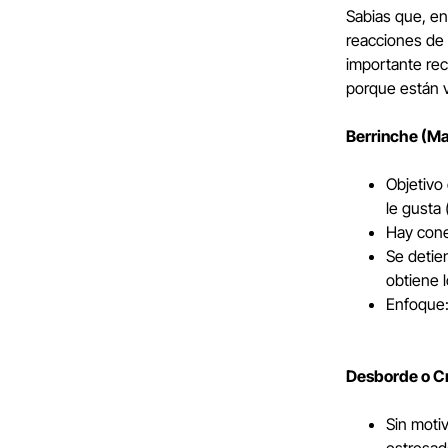
Sabias que, en
reacciones de 
importante rec
porque están 
Berrinche (Ma
Objetivo 
le gusta 
Hay cone
Se detie
obtiene 
Enfoque:
Desborde o Cr
Sin moti