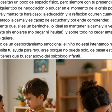
cesitan un poco de espacio físico, pero siempre con tu presenci
alquier tipo de negociación o educar en el momento de la crisis p
á y menso te hará caso; la educación y la reflexión ocurren cuan
erado la calma y es capaz de escuchar y por ende comprender.
nte que, si es un berrinche, lo ideal es mantener la calma y la v
mite sin enojarse (no pegar ni insultar), y sobre todo no ceder ant
 quiere.
so de un desbordamiento emocional, el niño no está intentando m
sita tu ayuda para regularse porque no puede solo, de pasar es
tienes que buscar apoyo del psicólogo infantil.