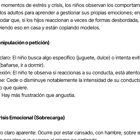
 momentos de estrés y crisis, los niños observan los comportam
los adultos para aprender a gestionar sus propias emociones; e
odar que, si los hijos reaccionan a veces de formas desbordada,
viendo eso en casa y están copiando modelos.
nipulación o petición)
claro: El niño busca algo específico (juguete, dulce) o intenta evi
(bañarse, ir a dormir).
xión: El niño te observa si reaccionas a su conducta, está atento
ne: Cede o disminuye notablemente la intensidad de su conduct
lo que quiere.
 Hay más frustración que angustia.
isis Emocional (Sobrecarga)
vo claro aparente: Ocurre por estar cansado, con hambre, sobre 