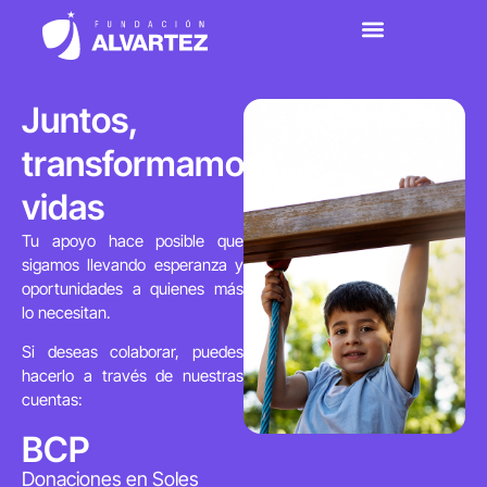
Juntos,
transformamos
vidas
Tu apoyo hace posible que
sigamos llevando esperanza y
oportunidades a quienes más
lo necesitan.
Si deseas colaborar, puedes
hacerlo a través de nuestras
cuentas:
BCP
Donaciones en Soles