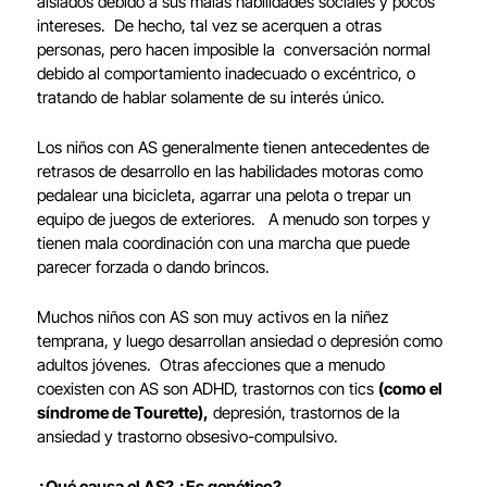
aislados debido a sus malas habilidades sociales y pocos
intereses. De hecho, tal vez se acerquen a otras
personas, pero hacen imposible la conversación normal
debido al comportamiento inadecuado o excéntrico, o
tratando de hablar solamente de su interés único.
Los niños con AS generalmente tienen antecedentes de
retrasos de desarrollo en las habilidades motoras como
pedalear una bicicleta, agarrar una pelota o trepar un
equipo de juegos de exteriores. A menudo son torpes y
tienen mala coordinación con una marcha que puede
parecer forzada o dando brincos.
Muchos niños con AS son muy activos en la niñez
temprana, y luego desarrollan ansiedad o depresión como
adultos jóvenes. Otras afecciones que a menudo
coexisten con AS son ADHD, trastornos con tics
(como el
síndrome de Tourette),
depresión, trastornos de la
ansiedad y trastorno obsesivo-compulsivo.
¿Qué causa el AS? ¿Es genético?