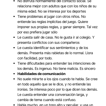
No disfruta normalmente del contacto social. Se
relaciona mejor con adultos que con los niños de su
misma edad. No se interesa por los deportes
Tiene problemas al jugar con otros niños. No
entiende las reglas implícitas del juego. Quiere
imponer sus propias reglas, y ganar siempre. Tal vez
por eso prefiera jugar sólo
Le cuesta salir de casa. No le gusta ir al colegio. Y
presenta conflictos con sus compañeros
Le cuesta identificar sus sentimientos y de los
demás. Presenta más rabietas de lo normal. Llora
con facilidad, por todo.
Tiene dificultades para entender las intenciones de
los demás. Es ingenuo. No tiene malicia. Es sincero
Habilidades de comunicación
No suele mirarte a los ojos cuando te habla. Se cree
en todo aquello que se le dice, y no entiende las
ironías. Se interesa poco por lo que dicen los demás.
Le cuesta entender una conversación larga, y
cambia de tema cuando está confuso.
Habla mucho, en un tono alto y peculiar, y usa un