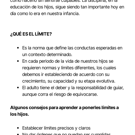
cómo hacerlo sin sentirse culpables. La disciplina, en la
educación de los hijos, sigue siendo tan importante hoy en
día como lo era en nuestra infancia.
¿QUÉ ES EL LÍMITE?
Es la norma que define las conductas esperadas en
un contexto determinado.
En cada periodo de la vida de nuestros hijos se
requieren normas y límites diferentes, los cuales
debemos ir estableciendo de acuerdo con su
crecimiento, su capacidad y su etapa evolutiva.
El adulto tiene el deber y la responsabilidad de guiar,
aunque corra el riesgo de equivocarse.
Algunos consejos para aprender a ponerles límites a
los hijos.
Establecer límites precisos y claros
No dar órdenes que no puedan ser cumplidas