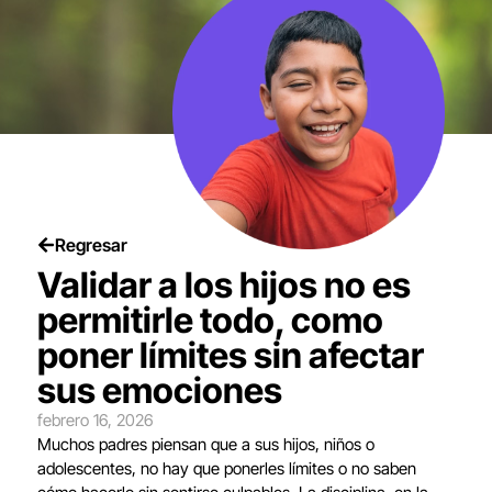
Regresar
Validar a los hijos no es
permitirle todo, como
poner límites sin afectar
sus emociones
febrero 16, 2026
Muchos padres piensan que a sus hijos, niños o
adolescentes, no hay que ponerles límites o no saben