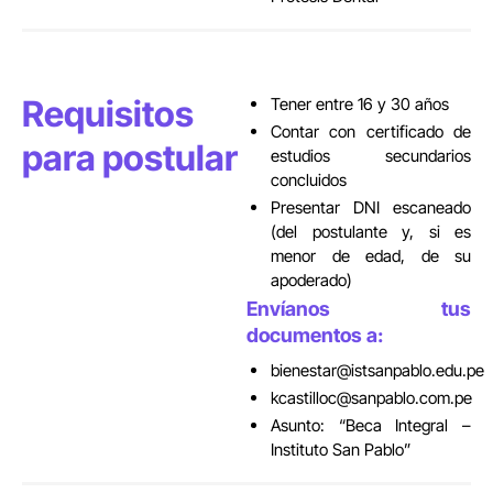
Requisitos
Tener entre 16 y 30 años
Contar con certificado de
para postular
estudios secundarios
concluidos
Presentar DNI escaneado
(del postulante y, si es
menor de edad, de su
apoderado)
Envíanos tus
documentos a:
bienestar@istsanpablo.edu.pe
kcastilloc@sanpablo.com.pe
Asunto:
Beca Integral –
Instituto San Pablo